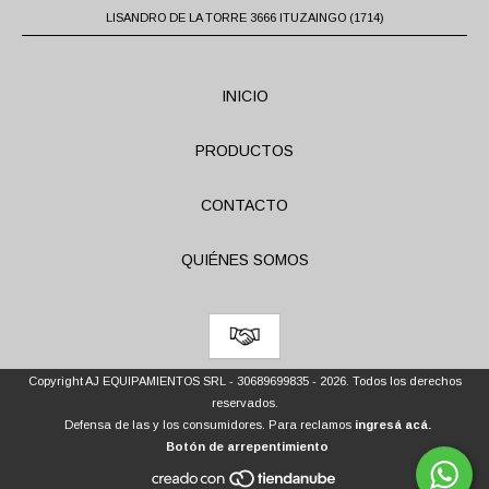
LISANDRO DE LA TORRE 3666 ITUZAINGO (1714)
INICIO
PRODUCTOS
CONTACTO
QUIÉNES SOMOS
Copyright AJ EQUIPAMIENTOS SRL - 30689699835 - 2026. Todos los derechos
reservados.
Defensa de las y los consumidores. Para reclamos
ingresá acá.
Botón de arrepentimiento