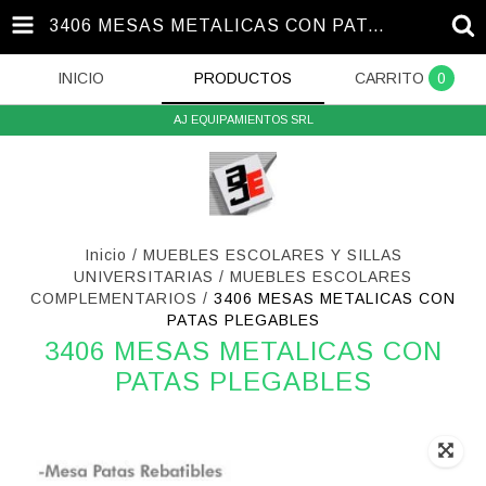
3406 MESAS METALICAS CON PATAS PLEGABLES
INICIO
PRODUCTOS
CARRITO
0
AJ EQUIPAMIENTOS SRL
Inicio
/
MUEBLES ESCOLARES Y SILLAS
UNIVERSITARIAS
/
MUEBLES ESCOLARES
COMPLEMENTARIOS
/
3406 MESAS METALICAS CON
PATAS PLEGABLES
3406 MESAS METALICAS CON
PATAS PLEGABLES