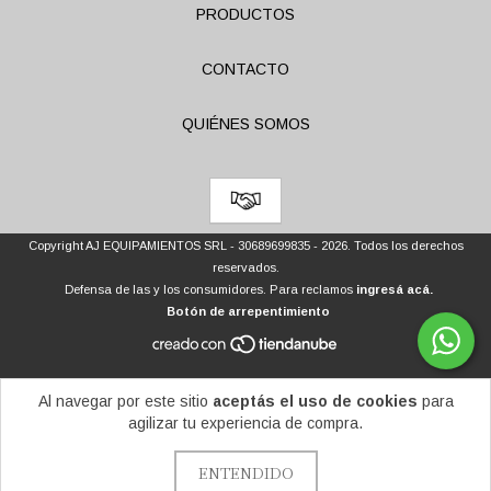
PRODUCTOS
CONTACTO
QUIÉNES SOMOS
Copyright AJ EQUIPAMIENTOS SRL - 30689699835 - 2026. Todos los derechos
reservados.
Defensa de las y los consumidores. Para reclamos
ingresá acá.
Botón de arrepentimiento
Al navegar por este sitio
aceptás el uso de cookies
para
agilizar tu experiencia de compra.
ENTENDIDO