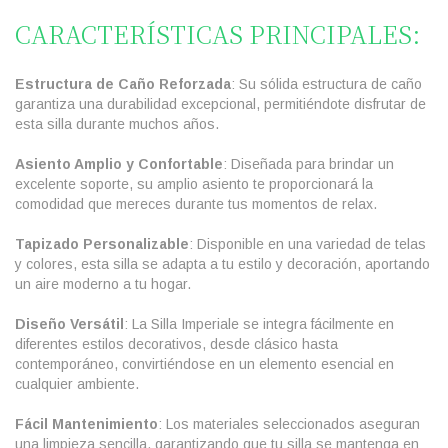
CARACTERÍSTICAS PRINCIPALES:
Estructura de Caño Reforzada
: Su sólida estructura de caño
garantiza una durabilidad excepcional, permitiéndote disfrutar de
esta silla durante muchos años.
Asiento Amplio y Confortable
: Diseñada para brindar un
excelente soporte, su amplio asiento te proporcionará la
comodidad que mereces durante tus momentos de relax.
Tapizado Personalizable
: Disponible en una variedad de telas
y colores, esta silla se adapta a tu estilo y decoración, aportando
un aire moderno a tu hogar.
Diseño Versátil
: La Silla Imperiale se integra fácilmente en
diferentes estilos decorativos, desde clásico hasta
contemporáneo, convirtiéndose en un elemento esencial en
cualquier ambiente.
Fácil Mantenimiento
: Los materiales seleccionados aseguran
una limpieza sencilla, garantizando que tu silla se mantenga en