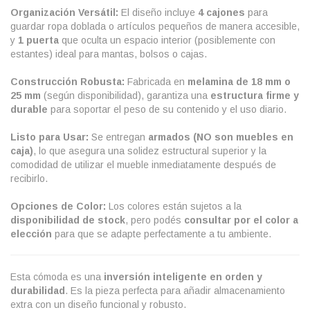
Organización Versátil:
El diseño incluye
4 cajones
para
guardar ropa doblada o artículos pequeños de manera accesible,
y
1 puerta
que oculta un espacio interior (posiblemente con
estantes) ideal para mantas, bolsos o cajas.
Construcción Robusta:
Fabricada en
melamina de 18 mm o
25 mm
(según disponibilidad), garantiza una
estructura firme y
durable
para soportar el peso de su contenido y el uso diario.
Listo para Usar:
Se entregan
armados (NO son muebles en
caja)
, lo que asegura una solidez estructural superior y la
comodidad de utilizar el mueble inmediatamente después de
recibirlo.
Opciones de Color:
Los colores están sujetos a la
disponibilidad de stock
, pero podés
consultar por el color a
elección
para que se adapte perfectamente a tu ambiente.
Esta cómoda es una
inversión inteligente en orden y
durabilidad
. Es la pieza perfecta para añadir almacenamiento
extra con un diseño funcional y robusto.