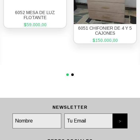
6052 MESA DE LUZ
FLOTANTE
$59.000,00
6051 CHIFONIER DE 4 Y 5
CAJONES
$150.000,00
NEWSLETTER