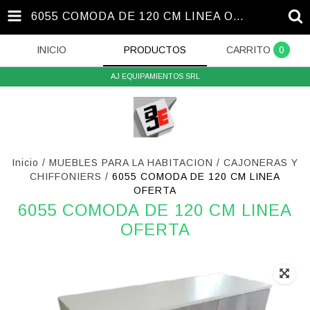
6055 COMODA DE 120 CM LINEA OFERTA
INICIO
PRODUCTOS
CARRITO
0
AJ EQUIPAMIENTOS SRL
Inicio
/
MUEBLES PARA LA HABITACION
/
CAJONERAS Y
CHIFFONIERS
/
6055 COMODA DE 120 CM LINEA
OFERTA
6055 COMODA DE 120 CM LINEA
OFERTA