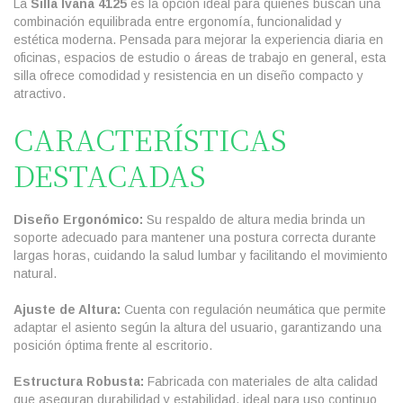
La
Silla Ivana 4125
es la opción ideal para quienes buscan una
combinación equilibrada entre ergonomía, funcionalidad y
estética moderna. Pensada para mejorar la experiencia diaria en
oficinas, espacios de estudio o áreas de trabajo en general, esta
silla ofrece comodidad y resistencia en un diseño compacto y
atractivo.
CARACTERÍSTICAS
DESTACADAS
Diseño Ergonómico:
Su respaldo de altura media brinda un
soporte adecuado para mantener una postura correcta durante
largas horas, cuidando la salud lumbar y facilitando el movimiento
natural.
Ajuste de Altura:
Cuenta con regulación neumática que permite
adaptar el asiento según la altura del usuario, garantizando una
posición óptima frente al escritorio.
Estructura Robusta:
Fabricada con materiales de alta calidad
que aseguran durabilidad y estabilidad, ideal para uso continuo